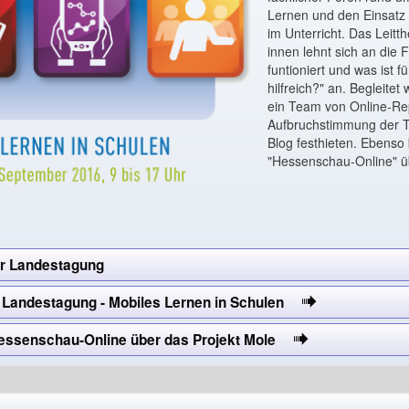
Lernen und den Einsatz
im Unterricht. Das Leitt
innen lehnt sich an die 
funtioniert und was ist f
hilfreich?" an. Begleite
ein Team von Online-Rep
Aufbruchstimmung der T
Blog festhieten. Ebenso 
"Hessenschau-Online" üb
r Landestagung
r Landestagung - Mobiles Lernen in Schulen
Hessenschau-Online über das Projekt Mole