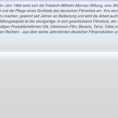
im Jahr 1966 setzt sich die Friedrich-Wilhelm-Murnau-Stiftung, eine Sti
t und die Pflege eines Großteils des deutschen Filmerbes ein. Ihre ein
h zu machen, gewinnt seit Jahren an Bedeutung und wird die Arbeit au
tiftungskapital ist der einzigartige, in sich geschlossene Filmstock, de
aligen Produktionsfirmen Ufa, Universum-Film, Bavaria, Terra, Tobis un
en Rechten - aus über sechs Jahrzehnten deutscher Filmproduktion um