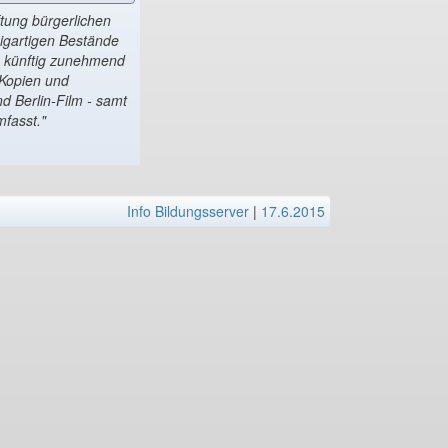
ftung bürgerlichen
zigartigen Bestände
ch künftig zunehmend
r Kopien und
d Berlin-Film - samt
fasst."
Info Bildungsserver
|
17.6.2015