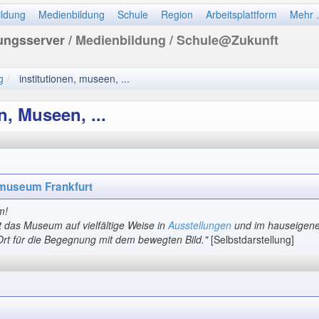
ildung
Medienbildung
Schule
Region
Arbeitsplattform
Mehr .
dungsserver
/ Medienbildung / Schule@Zukunft
g
institutionen, museen, ...
n, Museen, ...
museum Frankfurt
m!
t das Museum auf vielfältige Weise in
Ausstellungen
und im hauseigen
rt für die Begegnung mit dem bewegten Bild."
[Selbstdarstellung]