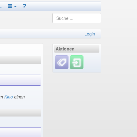
..
Login
Aktionen
en
Kino
einen