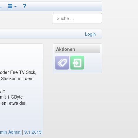
..
Login
Aktionen
der Fire TV Stick,
I-Stecker, mit dem
yte
 mit 1 GByte
len, etwa die
min Admin
|
9.1.2015